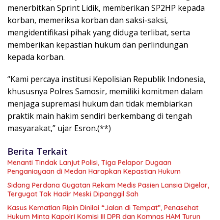
menerbitkan Sprint Lidik, memberikan SP2HP kepada
korban, memeriksa korban dan saksi-saksi,
mengidentifikasi pihak yang diduga terlibat, serta
memberikan kepastian hukum dan perlindungan
kepada korban.
“Kami percaya institusi Kepolisian Republik Indonesia,
khususnya Polres Samosir, memiliki komitmen dalam
menjaga supremasi hukum dan tidak membiarkan
praktik main hakim sendiri berkembang di tengah
masyarakat,” ujar Esron.(**)
Berita Terkait
Menanti Tindak Lanjut Polisi, Tiga Pelapor Dugaan
Penganiayaan di Medan Harapkan Kepastian Hukum
Sidang Perdana Gugatan Rekam Medis Pasien Lansia Digelar,
Tergugat Tak Hadir Meski Dipanggil Sah
Kasus Kematian Ripin Dinilai “Jalan di Tempat”, Penasehat
Hukum Minta Kapolri Komisi III DPR dan Komnas HAM Turun